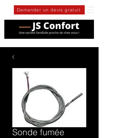
Demander un devis gratuit
Sonde fumée