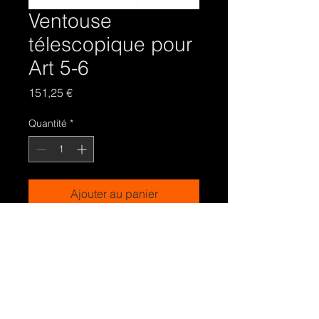
Ventouse
télescopique pour
Art 5-6
Prix
151,25 €
Quantité
*
Ajouter au panier
Ventouse télescopique pour Art 5 et
Art 6