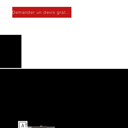
Demander un devis gratuit
ro