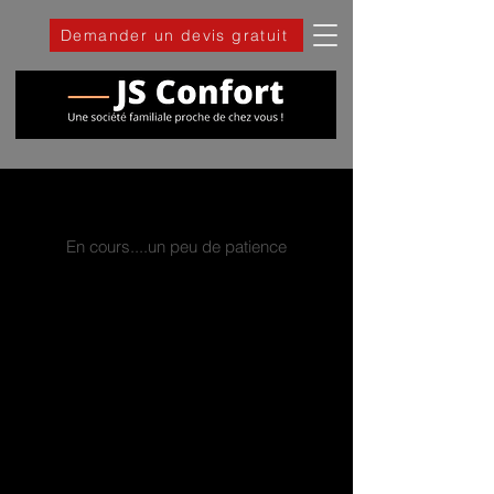
Demander un devis gratuit
En cours....un peu de patience