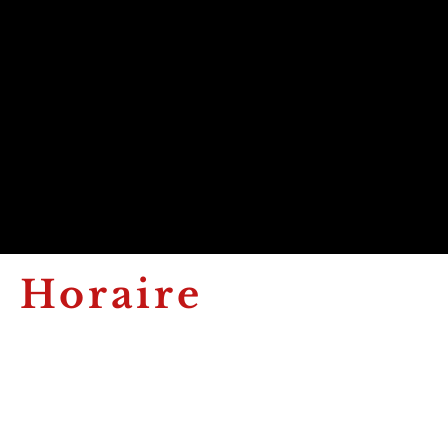
Horaire
Lundi : Fermé
Mardi : 9h - 12h et 13h30 - 17h
Mercredi : 9h - 12h et 13h30 - 17h
Jeudi : 9h - 12h et 13h30 - 17h
Vendredi : 9h - 12h et 13h30 - 17h