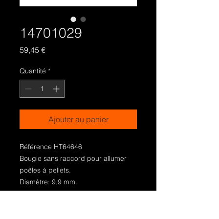
14701029
Prix
59,45 €
Quantité
*
Ajouter au panier
Référence HT64646
Bougie sans raccord pour allumer
poêles à pellets.
Diamètre: 9,9 mm.
Longueur totale: 170 mm.
Puissance: 300 Watt.