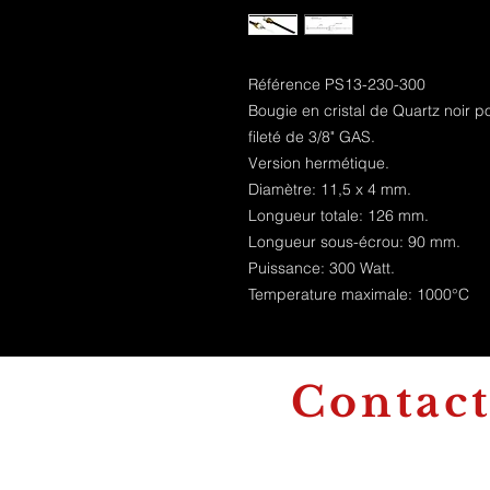
Référence PS13-230-300
Bougie en cristal de Quartz noir p
fileté de 3/8" GAS.
Version hermétique.
Diamètre: 11,5 x 4 mm.
Longueur totale: 126 mm.
Longueur sous-écrou: 90 mm.
Puissance: 300 Watt.
Temperature maximale: 1000°C
Contac