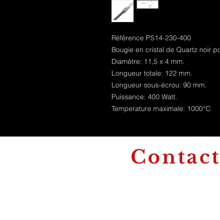
Référence PS14-230-400
Bougie en cristal de Quartz noir p
Diamètre: 11,5 x 4 mm.
Longueur totale: 122 mm.
Longueur sous-écrou: 90 mm.
Puissance: 400 Watt.
Temperature maximale: 1000°C
Contac
+32 71 59 08 00
jsconfortsebastien@gmail.com