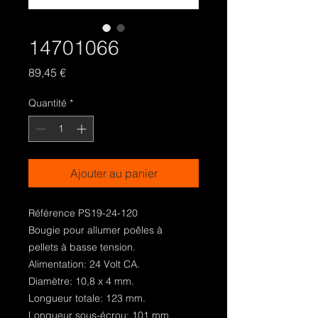
14701066
Prix
89,45 €
Quantité
*
Ajouter au panier
Référence PS19-24-120
Bougie pour allumer poêles à
pellets à basse tension.
Alimentation: 24 Volt CA.
Diamètre: 10,8 x 4 mm.
Longueur totale: 123 mm.
Longueur sous-écrou: 101 mm.