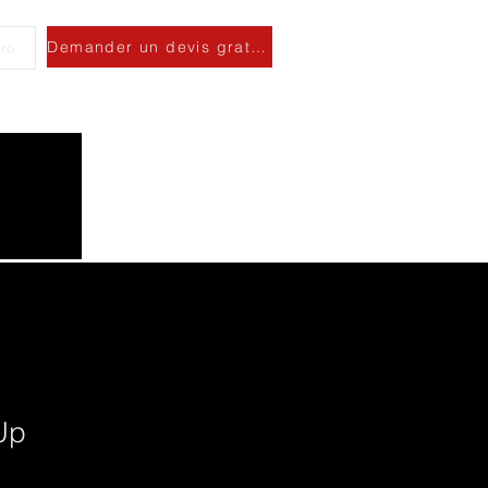
Demander un devis gratuit
ro
Up