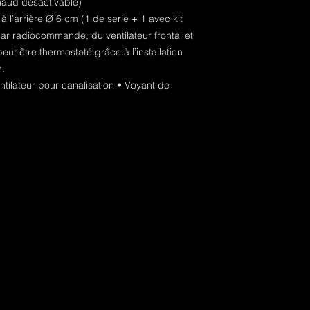
chaud désactivable)
 à l’arrière Ø 6 cm (1 de serie + 1 avec kit
ar radiocommande, du ventilateur frontal et
peut être thermostaté grâce à l’installation
n.
entilateur pour canalisation • Voyant de