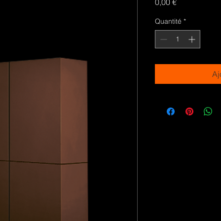
Prix
0,00 €
Quantité
*
Aj