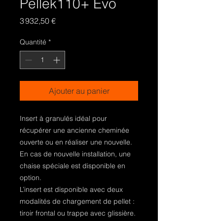
Pellek110+ Evo
Prix
3 932,50 €
Quantité
*
Ajouter au panier
Insert à granulés idéal pour
récupérer une ancienne cheminée
ouverte ou en réaliser une nouvelle.
En cas de nouvelle installation, une
chaise spéciale est disponible en
option.
L’insert est disponible avec deux
modalités de chargement de pellet :
tiroir frontal ou trappe avec glissière.