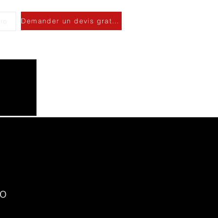
Demander un devis gratuit
ro
vo