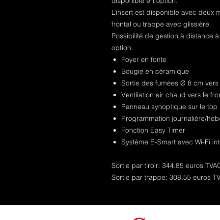
disponible en option.
L’insert est disponible avec deux m
frontal ou trappe avec glissière.
Possibilité de gestion à distance
option.
Foyer en fonte
Bougie en céramique
Sortie des fumées Ø 8 cm vers 
Ventilation air chaud vers le fro
Panneau synoptique sur le top
Programmation journalière/he
Fonction Easy Timer
Système E-Smart avec Wi-Fi in
Sortie par tiroir: 344.85 euros TVA
Sortie par trappe: 308.55 euros T