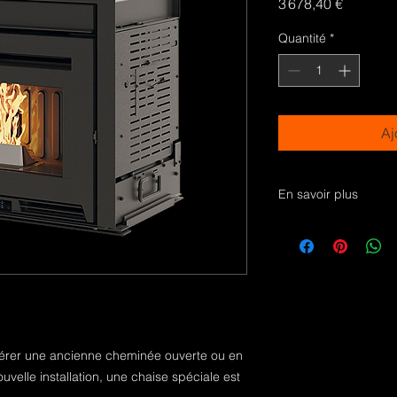
Prix
3 678,40 €
Quantité
*
Aj
En savoir plus
Ecodesign
Classe énergétique 
pérer une ancienne cheminée ouverte ou en
uvelle installation, une chaise spéciale est