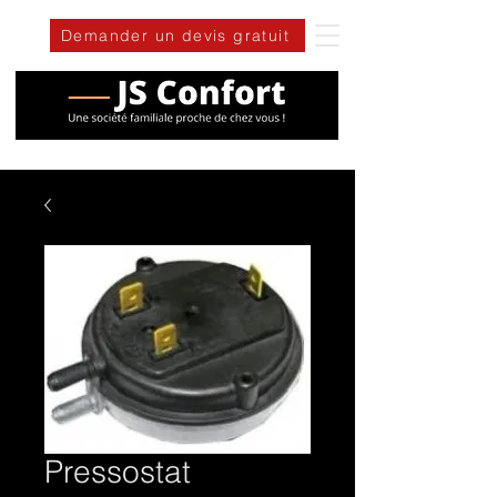
Demander un devis gratuit
Pressostat