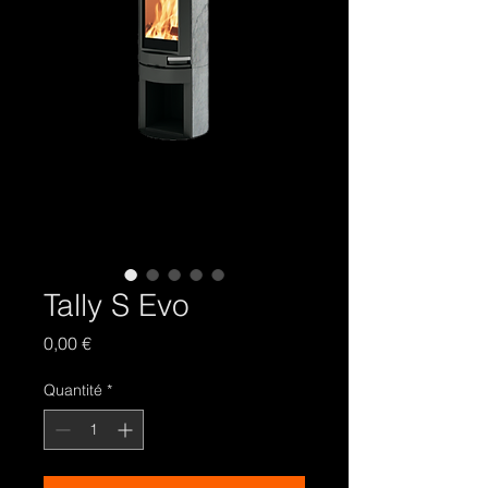
Tally S Evo
Prix
0,00 €
Quantité
*