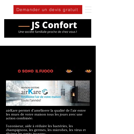
Demander un devis gratuit
airKare permet d’améliorer la qualité de l’air entre
les murs de votre maison tous les jours avec une
action combinée:
l'ozoniseur, aide à réduire les bactéries, les
champignons, les germes, les microbes, les virus et
éloigne les petits insectes;