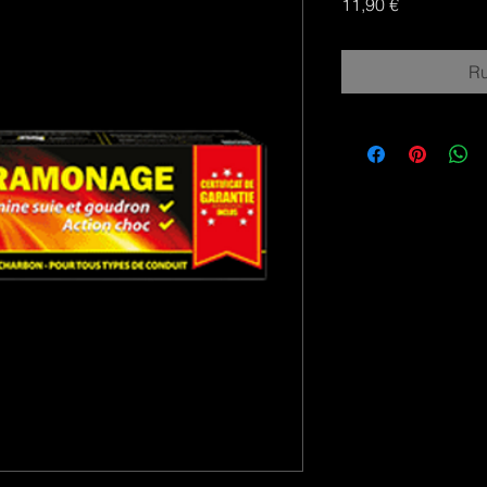
Prix
11,90 €
Ru