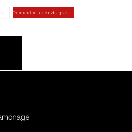
Demander un devis gratuit
ro
ramonage